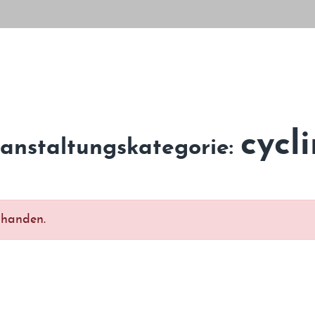
cycl
anstaltungskategorie:
rhanden.